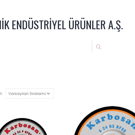
NİK ENDÜSTRİYEL ÜRÜNLER A.Ş.
a: