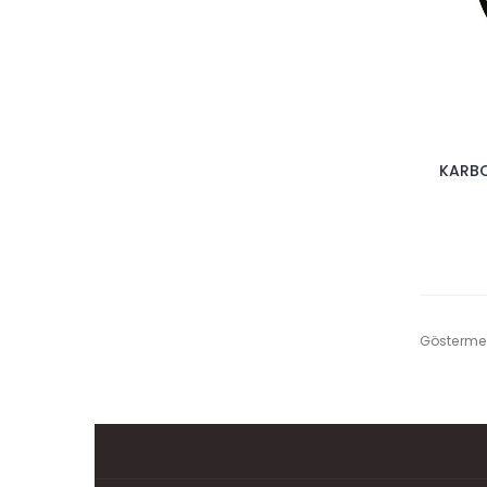
KARBO
Gösterme