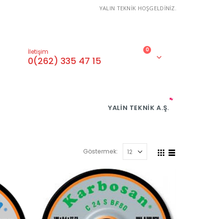
YALIN TEKNİK HOŞGELDİNİZ.
0
İletişim
0(262) 335 47 15
YALIN TEKNIK A.Ş.
Göstermek: