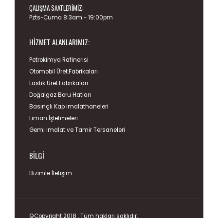
ÇALIŞMA SAATLERIMIZ:
Pzts-Cuma 8:3am - 19:00pm
HIZMET ALANLARIMIZ:
Petrokimya Rafinerisi
Otomobil Üret.Fabrikaları
Lastik Üret.Fabrikaları
Doğalgaz Boru Hatları
Basınçlı Kap İmalathaneleri
Liman İşletmeleri
Gemi İmalat ve Tamir Tersaneleri
BILGI
Bizimle İletişim
©Copyright 2018 . Tüm hakları saklıdır.