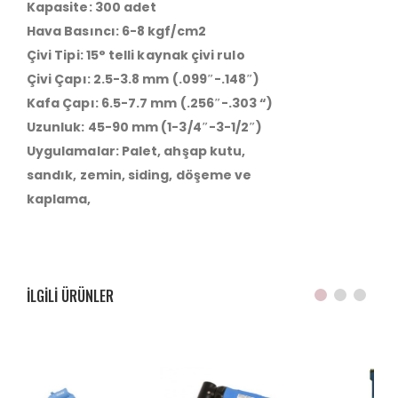
Kapasite: 300 adet
Hava Basıncı: 6-8 kgf/cm2
Çivi Tipi: 15° telli kaynak çivi rulo
Çivi Çapı: 2.5-3.8 mm (.099″-.148″)
Kafa Çapı: 6.5-7.7 mm (.256″-.303 “)
Uzunluk: 45-90 mm (1-3/4″-3-1/2″)
Uygulamalar: Palet, ahşap kutu,
sandık, zemin, siding, döşeme ve
kaplama,
ILGILI ÜRÜNLER