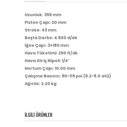
Uzunluk: 355 mm
Piston Çapı: 20 mm
Stroke: 43 mm
Boşta Darbe: 4.500 d/dk
İğne Çapı: 3×180 mm
Hava Tüketimi: 250 lt/dk
Hava Giriş Nipeli: 1/4″
Hortum Çapı: 10.00 mm
Çalışma Basıncı: 90-115 psi
(6.2-8.0 atü)
Ağırlık: 2.20 kg
ILGILI ÜRÜNLER