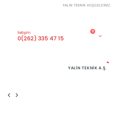
YALIN TEKNİK HOŞGELDİNİZ.
0
İletişim
0(262) 335 47 15
YALIN TEKNIK A.Ş.