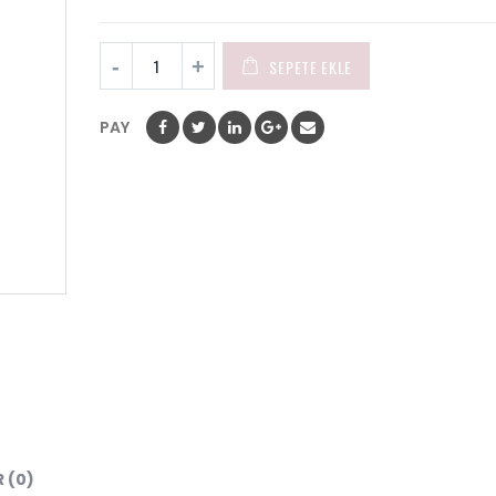
SEPETE EKLE
PAY
 (0)