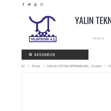
YALIN TEK
KATEGORILER
Ev
Shop
HAVALI SİSTEM EKİPMANLARI
,
Osaka
O