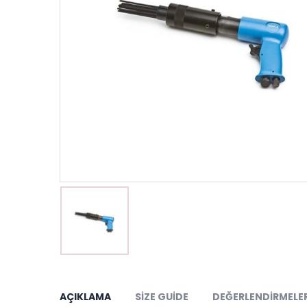
AÇIKLAMA
SIZE GUIDE
DEĞERLENDIRMELER