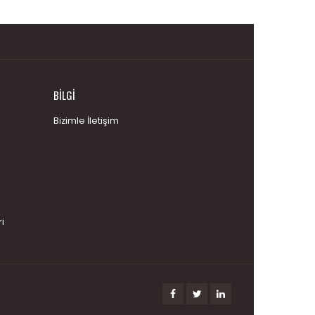
BILGI
Bizimle İletişim
i