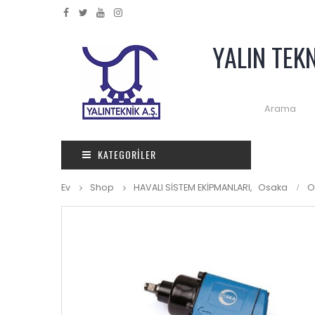
YALIN TEK
KATEGORILER
Ev
Shop
HAVALI SİSTEM EKİPMANLARI
,
Osaka
O