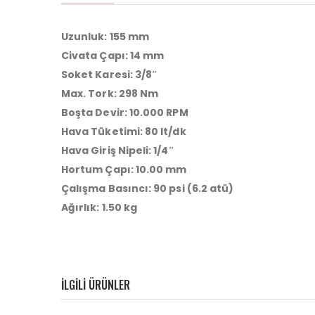
Uzunluk: 155 mm
Civata Çapı: 14 mm
Soket Karesi: 3/8″
Max. Tork: 298 Nm
Boşta Devir: 10.000 RPM
Hava Tüketimi: 80 lt/dk
Hava Giriş Nipeli: 1/4″
Hortum Çapı: 10.00 mm
Çalışma Basıncı: 90 psi (6.2 atü)
Ağırlık: 1.50 kg
ILGILI ÜRÜNLER