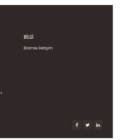
BILGI
Bizimle İletişim
i