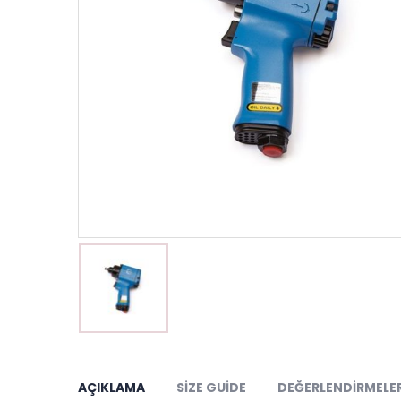
AÇIKLAMA
SIZE GUIDE
DEĞERLENDIRMELER