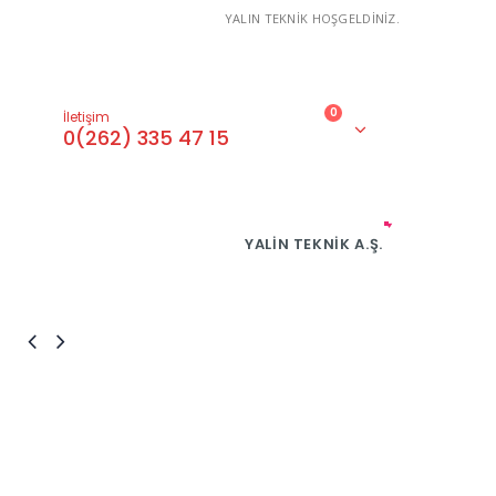
YALIN TEKNİK HOŞGELDİNİZ.
0
İletişim
0(262) 335 47 15
YALIN TEKNIK A.Ş.