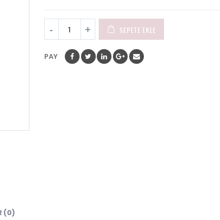
SEPETE EKLE
PAY
 (0)