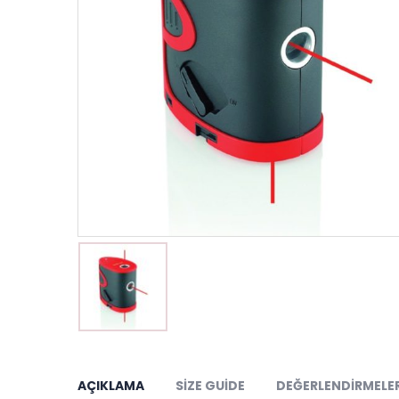
AÇIKLAMA
SIZE GUIDE
DEĞERLENDIRMELER