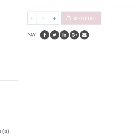
SEPETE EKLE
PAY
 (0)