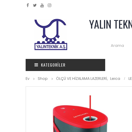
YALIN TEK
KATEGORILER
Ev
Shop
ÖLÇÜ VE HİZALAMA LAZERLERİ
,
Leica
L