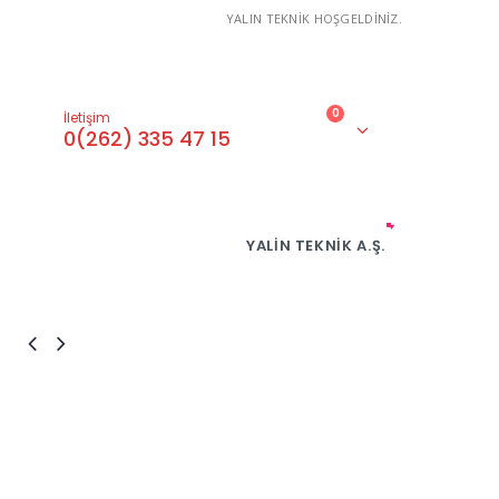
YALIN TEKNİK HOŞGELDİNİZ.
0
İletişim
0(262) 335 47 15
YALIN TEKNIK A.Ş.