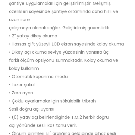
şantiye uygulamaları için geliştirilmiştir. Gelişmiş
özellikleri sayesinde şantiye ortamında daha hızlı ve
uzun süre
çalışmaya olanak sağlar. Geliştirilmiş güvenilirlik
• 2” yatay dikey okuma
• Hassas çift yüzeyli LCD ekran sayesinde kolay okuma
• Dikey açı okuma seviye yüzdesinin yanısıra üç
farklı ölçüm opsiyonu sunmaktadır. Kolay okuma ve
kolay kullanım
• Otomatik kapanma modu
• Lazer şakül
• Zero ayarı
• Çoklu ayarlamalar için sökülebilir tribrah
Sesli doğru açı uyarısı
• (0) yatıy açı belirlendiğinde T.O.2 herbir doğru
açı yönünde sesli ikaz tonu verir.
• Ölçüm birimleri ±1˚ aralığına geldiğinde cihaz sesli