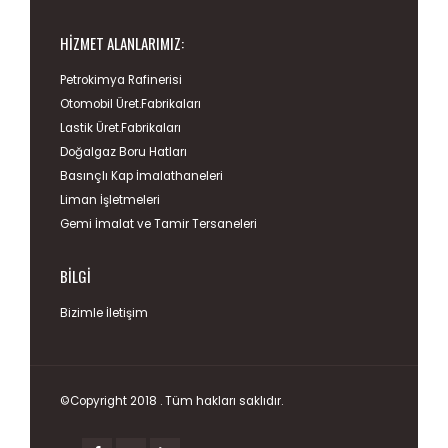
HIZMET ALANLARIMIZ:
Petrokimya Rafinerisi
Otomobil Üret.Fabrikaları
Lastik Üret.Fabrikaları
Doğalgaz Boru Hatları
Basınçlı Kap İmalathaneleri
Liman İşletmeleri
Gemi İmalat ve Tamir Tersaneleri
BILGI
Bizimle İletişim
©Copyright 2018 . Tüm hakları saklıdır.