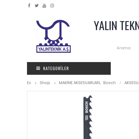
YALIN TEK
KATEGORILER
Ev
Shop
MAKİNE AKSESUARLARI
,
Bosch
AKSESUA