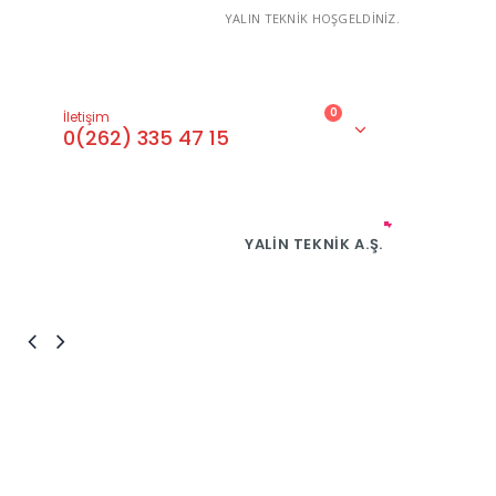
YALIN TEKNİK HOŞGELDİNİZ.
0
İletişim
0(262) 335 47 15
YALIN TEKNIK A.Ş.