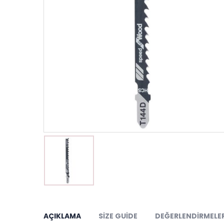
AÇIKLAMA
SIZE GUIDE
DEĞERLENDIRMELER