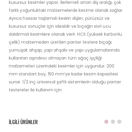
kusursuz kesimler yapar. İlerlemeli artan diş aralığı, çok
farklı yoğunluktaki malzemelerde kesime olanak sağlar.
Ayrıca hassas taşlamalı keskin dişler, pürüzsüz ve
kusursuz sonuçlar için idealdir ve bıçağın sivri ucu
daldırmalı kesimlere olanak verir. HCS (yüksek karbonlu
çelik) malzemeden üretilen panter testere bıçağı;
yumuşak ahşap, yapı ahşabı ve yapı uygulamalarında
kullanılan aşındırıcı olmayan tüm ağaç işçiliği
malzemeleri üzerindeki kesimler için uygundur. 200
mm standart boy, 150 mm’ye kadar kesim kapasitesi
sunar. 1/2 inç üniversal şaftlı sistemlerin olduğu panter
testereler ile kullanım için.
ILGILI ÜRÜNLER