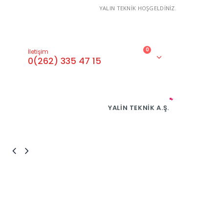
YALIN TEKNİK HOŞGELDİNİZ.
0
İletişim
0(262) 335 47 15
YALIN TEKNIK A.Ş.