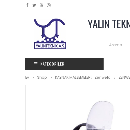
YALIN TEK
KATEGORILER
Ev
Shop
KAYNAK MALZEMELERİ
,
Zenweld
ZENWE