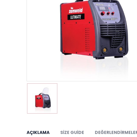
AÇIKLAMA
SIZE GUIDE
DEĞERLENDIRMELER