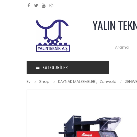
YALIN TEK
KATEGORILER
Ev
Shop
KAYNAK MALZEMELERİ
,
Zenweld
ZENWE