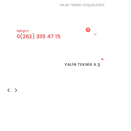
YALIN TEKNİK HOŞGELDİNİZ.
0
İletişim
0(262) 335 47 15
YALIN TEKNIK A.Ş.