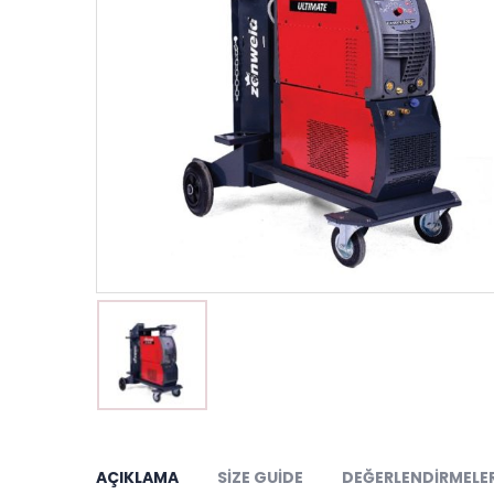
AÇIKLAMA
SIZE GUIDE
DEĞERLENDIRMELER