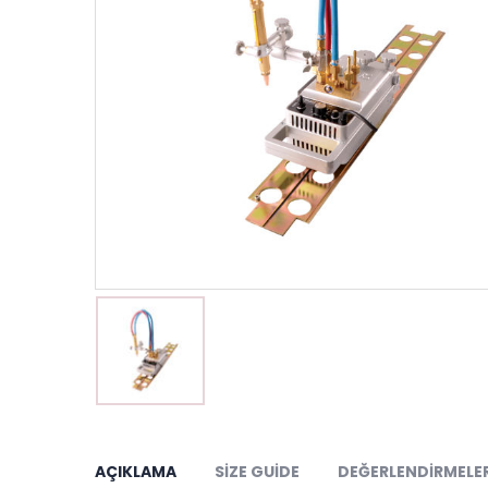
AÇIKLAMA
SIZE GUIDE
DEĞERLENDIRMELER