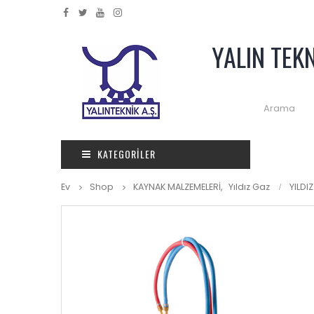
YALIN TEK
KATEGORILER
Ev
Shop
KAYNAK MALZEMELERİ
,
Yıldız Gaz
YILDI