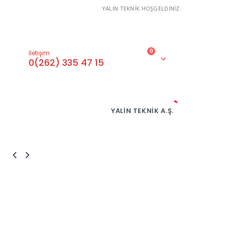
YALIN TEKNİK HOŞGELDİNİZ.
0
İletişim
0(262) 335 47 15
YALIN TEKNIK A.Ş.