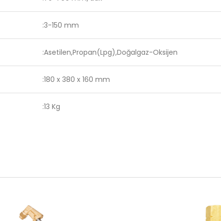
:3-150 mm
:Asetilen,Propan(Lpg),Doğalgaz-Oksijen
:180 x 380 x 160 mm
:13 Kg