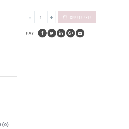
SEPETE EKLE
PAY
 (0)