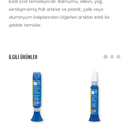
bazlı özel temizleyicidir. Balmumu, silikon, yağ,
sertleşmemiş PUR artıklar ve plastik, çelik veya
alüminyum kalıplarından Diğerleri artıkları etkili bir
şekilde temizler.
ILGILI ÜRÜNLER