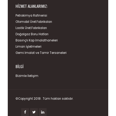
HIZMET ALANLARIMIZ:
Petrokimya Rafinerisi
Otomobil Üret.Fabrikaları
Lastik Üret.Fabrikaları
Doğalgaz Boru Hatları
Basınçlı Kap İmalathaneleri
Liman İşletmeleri
Gemi İmalat ve Tamir Tersaneleri
BILGI
Bizimle İletişim
©Copyright 2018 . Tüm hakları saklıdır.