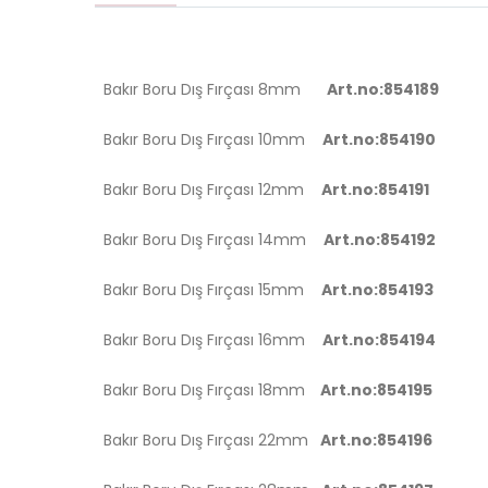
Bakır Boru Dış Fırçası 8mm
Art.no:854189
Bakır Boru Dış Fırçası 10mm
Art.no:854190
Bakır Boru Dış Fırçası 12mm
Art.no:854191
Bakır Boru Dış Fırçası 14mm
Art.no:854192
Bakır Boru Dış Fırçası 15mm
Art.no:854193
Bakır Boru Dış Fırçası 16mm
Art.no:854194
Bakır Boru Dış Fırçası 18mm
Art.no:854195
Bakır Boru Dış Fırçası 22mm
Art.no:854196