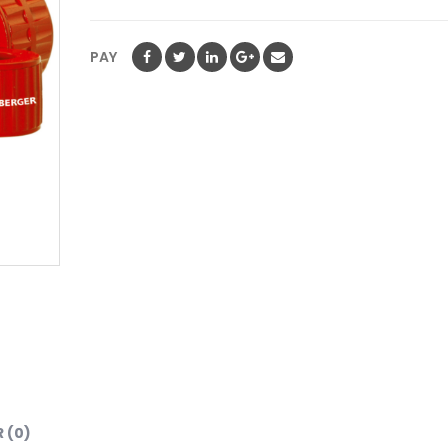
PAY
 (0)