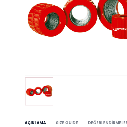
AÇIKLAMA
SIZE GUIDE
DEĞERLENDIRMELER