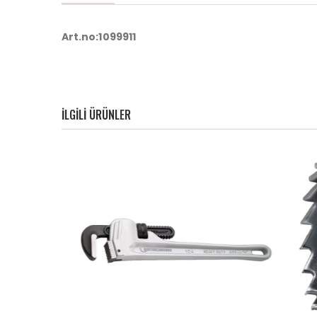
Art.no:1099911
ILGILI ÜRÜNLER