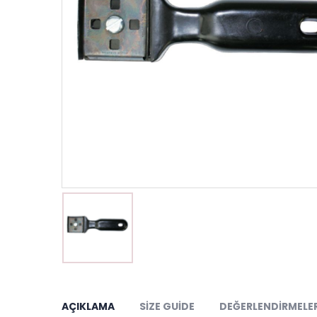
AÇIKLAMA
SIZE GUIDE
DEĞERLENDIRMELER