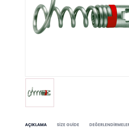
AÇIKLAMA
SIZE GUIDE
DEĞERLENDIRMELER