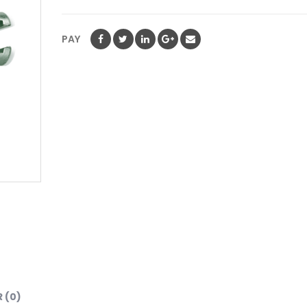
PAY
 (0)