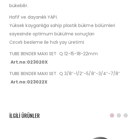
bükebilir.
Hafif ve dayanıklı YAPI.
Yüksek kayganlığa sahip plastik bükme bölümleri
sayesinde optimum bükülme sonuçları
Cırcırlı besleme ile hızlı yay üretimi
TUBE BENDER MAXI SET Q 12-15-18-22mm
Art.no:023020X
TUBE BENDER MAXI SET Q 3/8″-1/2″-5/8″-3/4″-7/8″
Art.no:023022X
ILGILI ÜRÜNLER