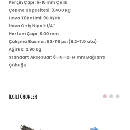
Perçin Çapı: 6-16 mm Çelik
Çekme Kapasitesi: 3.400 kg
Hava Tüketimi: 90 lt/dk
Hava Giriş Nipeli: 1/4″
Hortum Çapı: 8.00 mm
Çalışma Basıncı: 90-115 psi (6.2-7.0 atü)
Ağırlık: 2.90 kg
Standart Aksesuar: 8-10-12-14 mm Bağlantı
Çubuğu
ILGILI ÜRÜNLER