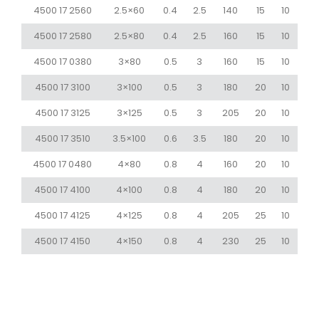
4500 17 2560
2.5×60
0.4
2.5
140
15
10
4500 17 2580
2.5×80
0.4
2.5
160
15
10
4500 17 0380
3×80
0.5
3
160
15
10
4500 17 3100
3×100
0.5
3
180
20
10
4500 17 3125
3×125
0.5
3
205
20
10
4500 17 3510
3.5×100
0.6
3.5
180
20
10
4500 17 0480
4×80
0.8
4
160
20
10
4500 17 4100
4×100
0.8
4
180
20
10
4500 17 4125
4×125
0.8
4
205
25
10
4500 17 4150
4×150
0.8
4
230
25
10