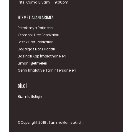
Pzts-Cuma 8:3am - 19:00pm
HIZMET ALANLARIMIZ:
Petrokimya Rafinerisi
Otomobil Üret.Fabrikaları
Lastik Üret.Fabrikaları
Doğalgaz Boru Hatları
Basınçlı Kap İmalathaneleri
Liman İşletmeleri
Gemi İmalat ve Tamir Tersaneleri
BILGI
Bizimle İletişim
©Copyright 2018 . Tüm hakları saklıdır.