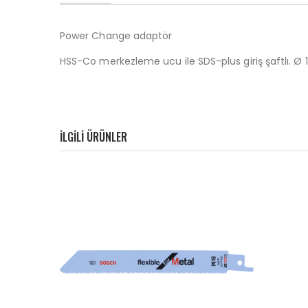
Power Change adaptör
HSS-Co merkezleme ucu ile SDS-plus giriş şaftlı. Ø 
ILGILI ÜRÜNLER