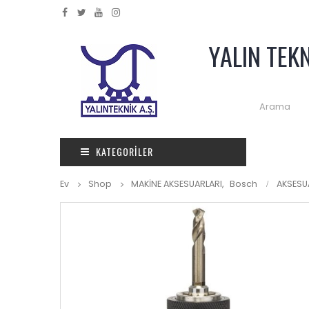
YALIN TEK
KATEGORILER
Ev
Shop
MAKİNE AKSESUARLARI
,
Bosch
AKSESU