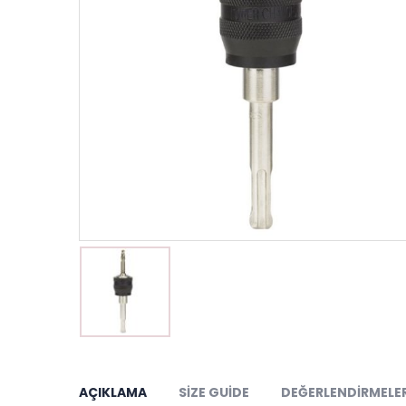
AÇIKLAMA
SIZE GUIDE
DEĞERLENDIRMELER