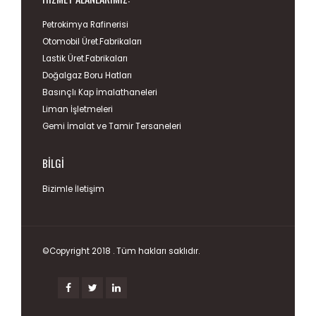
HIZMET ALANLARIMIZ:
Petrokimya Rafinerisi
Otomobil Üret.Fabrikaları
Lastik Üret.Fabrikaları
Doğalgaz Boru Hatları
Basınçlı Kap İmalathaneleri
Liman İşletmeleri
Gemi İmalat ve Tamir Tersaneleri
BILGI
Bizimle İletişim
©Copyright 2018 . Tüm hakları saklıdır.