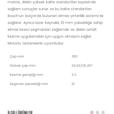
matrisi, diskin yüksek kalite standartları sayesinde
sağlam sonuçlar sunar ve bu kalite standartları
Bosch’un İsviçre’de bulunan elmas yeterlilik sistemi ile
sağlanır. Ayrıca lazer kaynaklı, 10 mm yüksekliğe sahip
elmas kesici segmanları sağlamdır ve diskin asfalt
kesme uygulamaları için uygun olmasını sağlar.
Motorlu testerelerle uyumludur.
Çap mm
350
Göbek çap mm
20,00/25,40*
Kesme genişliği mm
3.2
Segman yüksekliği mm
10
ILGILI ÜRÜNLER