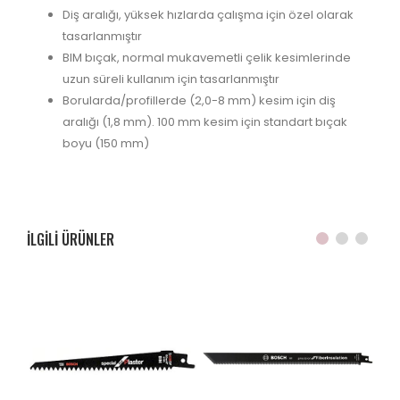
Diş aralığı, yüksek hızlarda çalışma için özel olarak
tasarlanmıştır
BIM bıçak, normal mukavemetli çelik kesimlerinde
uzun süreli kullanım için tasarlanmıştır
Borularda/profillerde (2,0-8 mm) kesim için diş
aralığı (1,8 mm). 100 mm kesim için standart bıçak
boyu (150 mm)
ILGILI ÜRÜNLER