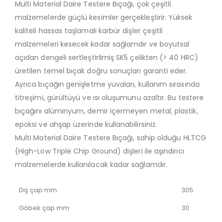
Multi Material Daire Testere Bıçağı, çok çeşitli
malzemelerde güçlü kesimler gerçekleştirir. Yüksek
kaliteli hassas taşlamalı karbür dişler çeşitli
malzemeleri kesecek kadar sağlamdır ve boyutsal
açıdan dengeli sertleştirilmiş SK5 çelikten (> 40 HRC)
üretilen temel bıçak doğru sonuçları garanti eder.
Ayrıca bıçağın genişletme yuvaları, kullanım sırasında
titreşimi, gürültüyü ve ısı oluşumunu azaltır. Bu testere
bıçağını alüminyum, demir içermeyen metal, plastik,
epoksi ve ahşap üzerinde kullanabilirsiniz.
Multi Material Daire Testere Bıçağı, sahip olduğu HLTCG
(High-Low Triple Chip Ground) dişleri ile aşındırıcı
malzemelerde kullanılacak kadar sağlamdır.
Dış çap mm
305
Göbek çap mm
30