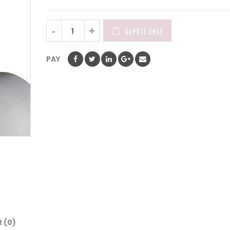
SEPETE EKLE
PAY
 (0)