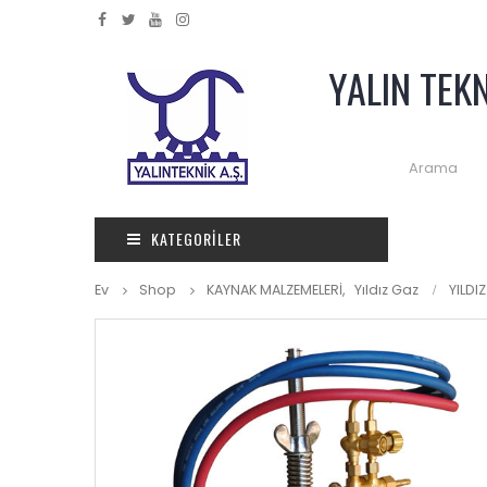
YALIN TEK
KATEGORILER
Ev
Shop
KAYNAK MALZEMELERİ
,
Yıldız Gaz
YILDI