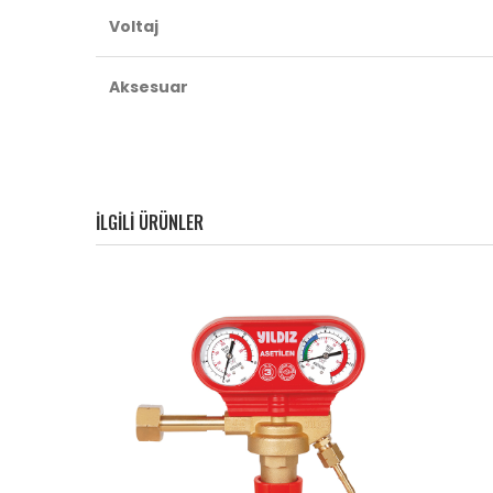
Voltaj
Aksesuar
ILGILI ÜRÜNLER