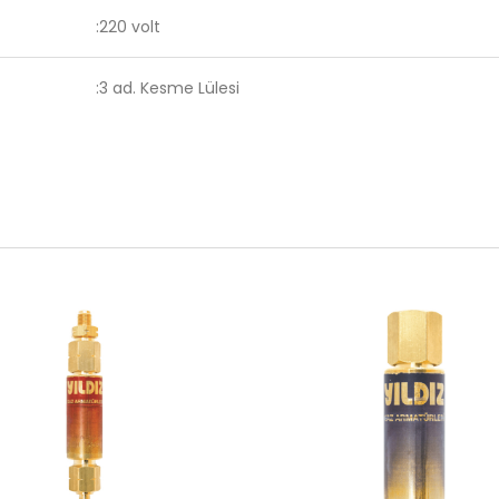
:220 volt
:3 ad. Kesme Lülesi