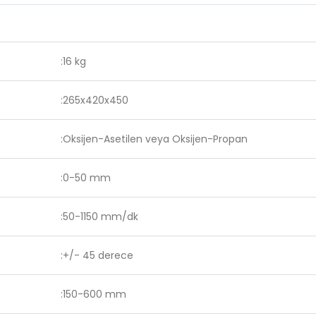
:16 kg
:265x420x450
:Oksijen-Asetilen veya Oksijen-Propan
:0-50 mm
:50-1150 mm/dk
:+/- 45 derece
:150-600 mm