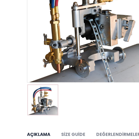
AÇIKLAMA
SIZE GUIDE
DEĞERLENDIRMELER