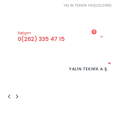
YALIN TEKNİK HOŞGELDİNİZ.
0
İletişim
0(262) 335 47 15
YALIN TEKNIK A.Ş.