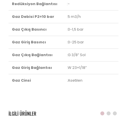
Redüksiyon Bağlantısı
:-
Gaz Debisi P2=10 bar
:5 m3/h
Gaz Çıkış Basıncı
:0-1,5 bar
Gaz Giriş Basıncı
:0-25 bar
Gaz Çıkış Bağlantısı
:G 3/8” Sol
Gaz Giriş Bağlantısı
:W 23×1/18”
Gaz Cinsi
:Asetilen
ILGILI ÜRÜNLER