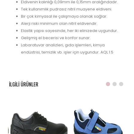
Eldivenin kalınlığı 0,09mm ile 0,15mm aralığındadır.
Tek kullanımlık pudrasız nitril muayene eldiveni.
Bir çok kimyasal ile çalışmaya olanak sağlar.
Alerji riski minimum olan nitril eldivendir.
Elastik yapsı sayesinde, her iki elinizede uygundur.
Gelişmiş el becerisi ve konfor sunar.
Labaratuvar analizleri, gıda işlemleri, kimya
endüstrisi, temizlik vb. işler için uygundur. AQL 1.5
ILGILI ÜRÜNLER