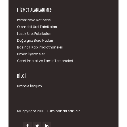
HIZMET ALANLARIMIZ:
Petrokimya Rafinerisi
Otomobil Üret.Fabrikaları
Lastik Üret.Fabrikaları
Doğalgaz Boru Hatları
Basınçlı Kap İmalathaneleri
Liman İşletmeleri
Gemi İmalat ve Tamir Tersaneleri
BILGI
Bizimle İletişim
©Copyright 2018 . Tüm hakları saklıdır.