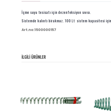
İçme suyu tesisatı için dezenfeksiyon sıvısı.
Sistemde kalıntı birakmaz. 100 Lt sistem kapasitesi için b
Art.no:1500000157
ILGILI ÜRÜNLER