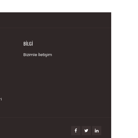
BILGI
Bizimle İletişim
i