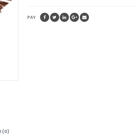
PAY
 (0)