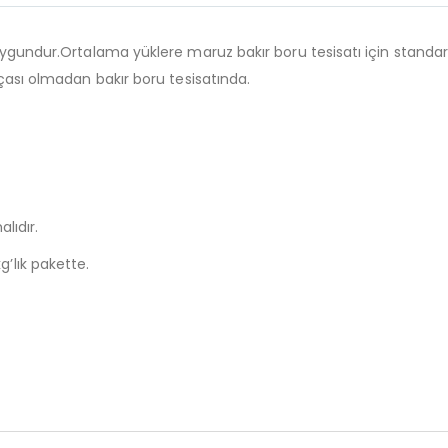
 uygundur.Ortalama yüklere maruz bakır boru tesisatı için standar
rçası olmadan bakır boru tesisatında.
lıdır.
’lık pakette.