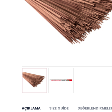
AÇIKLAMA
SIZE GUIDE
DEĞERLENDIRMELER