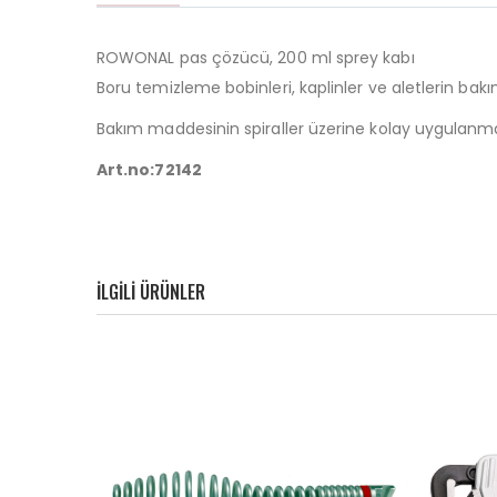
ROWONAL pas çözücü, 200 ml sprey kabı
Boru temizleme bobinleri, kaplinler ve aletlerin bakımı
Bakım maddesinin spiraller üzerine kolay uygulanmas
Art.no:72142
ILGILI ÜRÜNLER