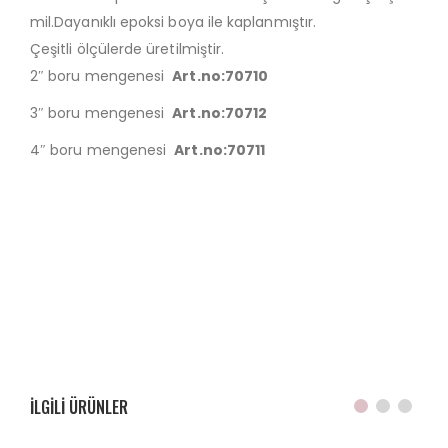
mil.Dayanıklı epoksi boya ile kaplanmıştır.
Çeşitli ölçülerde üretilmiştir.
2″ boru mengenesi
Art.no:70710
3″ boru mengenesi
Art.no:70712
4″ boru mengenesi
Art.no:70711
ILGILI ÜRÜNLER