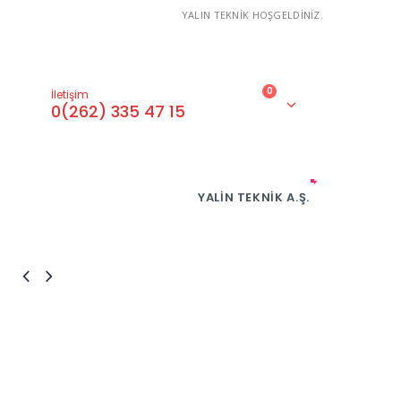
YALIN TEKNİK HOŞGELDİNİZ.
0
İletişim
0(262) 335 47 15
YALIN TEKNIK A.Ş.