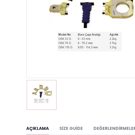
AÇIKLAMA
SIZE GUIDE
DEĞERLENDIRMELER