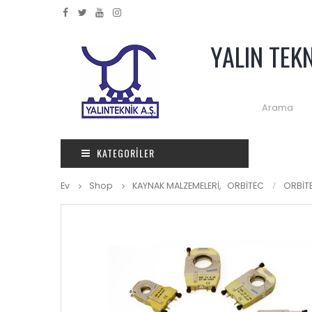
YALIN TEK
KATEGORILER
Ev
Shop
KAYNAK MALZEMELERİ
,
ORBİTEC
ORBİTE