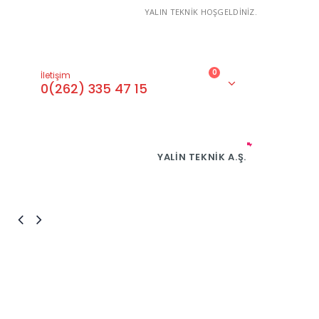
YALIN TEKNİK HOŞGELDİNİZ.
0
İletişim
0(262) 335 47 15
YALIN TEKNIK A.Ş.