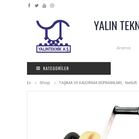
YALIN TEK
KATEGORILER
Ev
Shop
TAŞIMA VE KALDIRMA EKİPMANLARI
,
NetLift