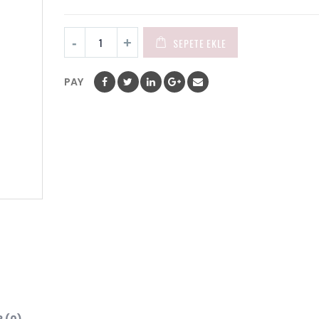
SEPETE EKLE
PAY
 (0)