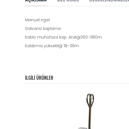
Manuel ırgat
Galvaniz kaplama
Kablo muhafaza kap. Aralığı360-1180m
Kaldırma yüksekliği 18-36m
ILGILI ÜRÜNLER