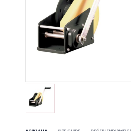
AÇIKLAMA
SIZE GUIDE
DEĞERLENDIRMELER