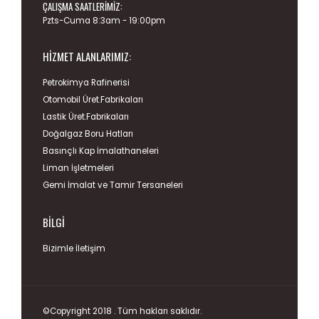
ÇALIŞMA SAATLERIMIZ:
Pzts-Cuma 8:3am - 19:00pm
HIZMET ALANLARIMIZ:
Petrokimya Rafinerisi
Otomobil Üret.Fabrikaları
Lastik Üret.Fabrikaları
Doğalgaz Boru Hatları
Basınçlı Kap İmalathaneleri
Liman İşletmeleri
Gemi İmalat ve Tamir Tersaneleri
BILGI
Bizimle İletişim
©Copyright 2018 . Tüm hakları saklıdır.