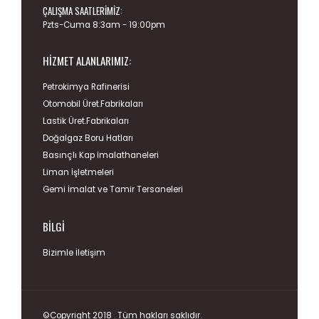
ÇALIŞMA SAATLERIMIZ:
Pzts-Cuma 8:3am - 19:00pm
HIZMET ALANLARIMIZ:
Petrokimya Rafinerisi
Otomobil Üret.Fabrikaları
Lastik Üret.Fabrikaları
Doğalgaz Boru Hatları
Basınçlı Kap İmalathaneleri
Liman İşletmeleri
Gemi İmalat ve Tamir Tersaneleri
BILGI
Bizimle İletişim
©Copyright 2018 . Tüm hakları saklıdır.