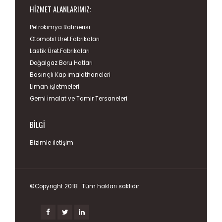
HIZMET ALANLARIMIZ:
Petrokimya Rafinerisi
Otomobil Üret.Fabrikaları
Lastik Üret.Fabrikaları
Doğalgaz Boru Hatları
Basınçlı Kap İmalathaneleri
Liman İşletmeleri
Gemi İmalat ve Tamir Tersaneleri
BILGI
Bizimle İletişim
©Copyright 2018 . Tüm hakları saklıdır.