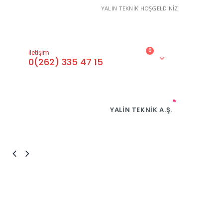
YALIN TEKNİK HOŞGELDİNİZ.
0
İletişim
0(262) 335 47 15
YALIN TEKNIK A.Ş.