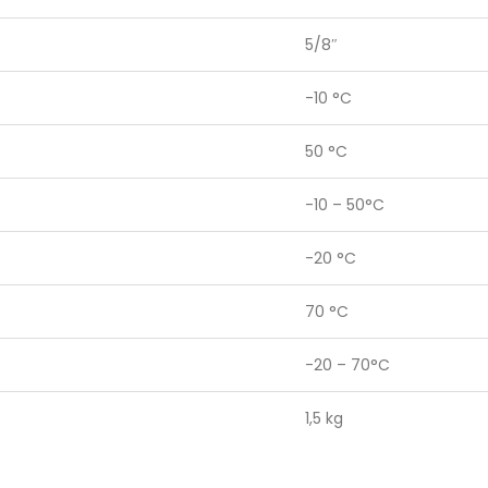
5/8″
-10 °C
50 °C
-10 – 50°C
-20 °C
70 °C
-20 – 70°C
1,5 kg