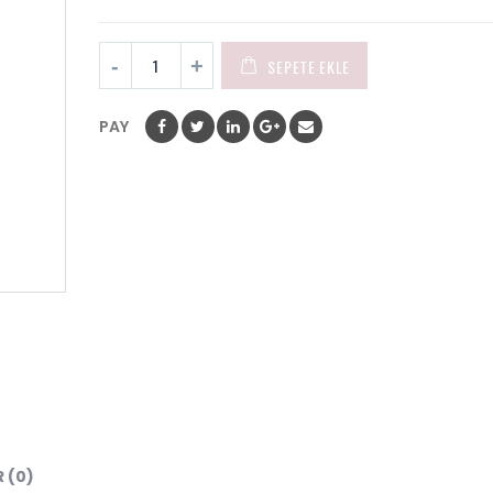
SEPETE EKLE
PAY
 (0)