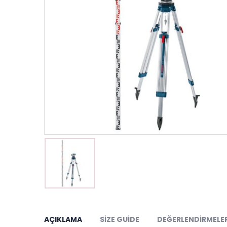
AÇIKLAMA
SIZE GUIDE
DEĞERLENDIRMELER